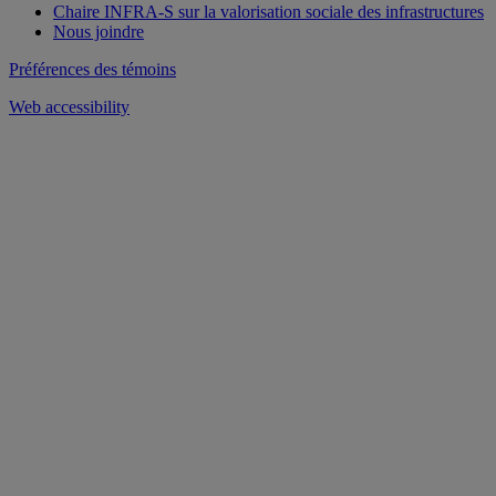
Chaire INFRA-S sur la valorisation sociale des infrastructures
Nous joindre
Préférences des témoins
Web accessibility