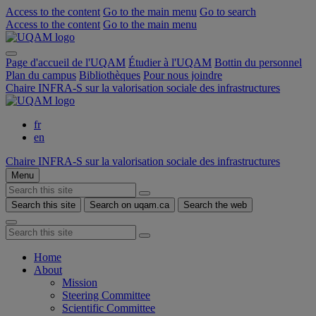
Access to the content
Go to the main menu
Go to search
Access to the content
Go to the main menu
Page d'accueil de l'UQAM
Étudier à l'UQAM
Bottin du personnel
Plan du campus
Bibliothèques
Pour nous joindre
Chaire INFRA-S sur la valorisation sociale des infrastructures
fr
en
Chaire INFRA-S sur la valorisation sociale des infrastructures
Menu
Search this site
Search on uqam.ca
Search the web
Home
About
Mission
Steering Committee
Scientific Committee